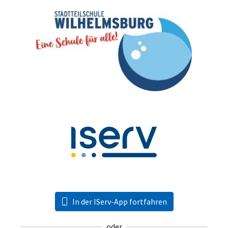
In der IServ-App fortfahren
oder