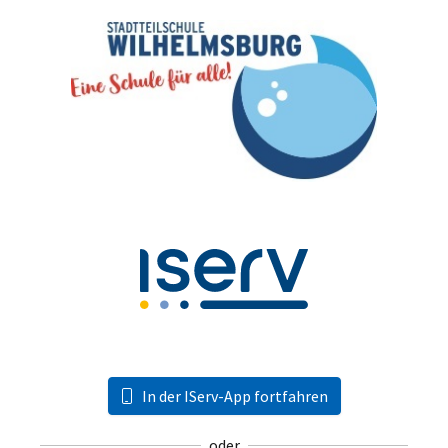
In der IServ-App fortfahren
oder