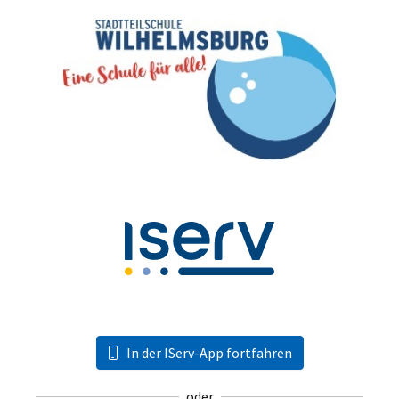
In der IServ-App fortfahren
oder